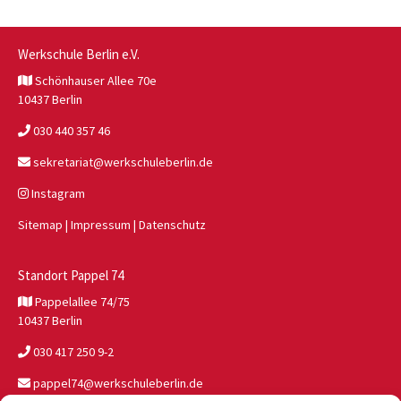
Werkschule Berlin e.V.
Schönhauser Allee 70e
10437 Berlin
030 440 357 46
sekretariat@werkschuleberlin.de
Instagram
Sitemap
|
Impressum
|
Datenschutz
Standort Pappel 74
Pappelallee 74/75
10437 Berlin
030 417 250 9-2
pappel74@werkschuleberlin.de