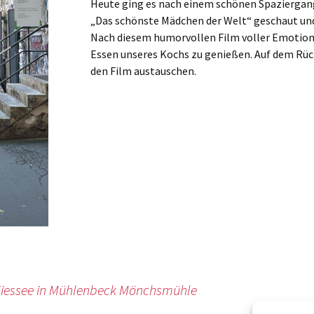
Heute ging es nach einem schönen Spaziergang 
„Das schönste Mädchen der Welt“ geschaut und
Nach diesem humorvollen Film voller Emotionen
Essen unseres Kochs zu genießen. Auf dem Rüc
den Film austauschen.
Kiessee in Mühlenbeck Mönchsmühle