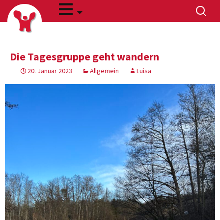
Zum
Suchen
Inhalt
nach:
springen
Die Tagesgruppe geht wandern
20. Januar 2023
Allgemein
Luisa