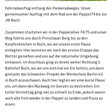
Fahrradausflug entlang des Pankeradweges. Unser
gemeinsamer Ausflug mit dem Rad von der Pappel74 bis zur
JW Buch.
Zusammen starteten wir in der Pappelallee 74/75 und unser
Weg führte uns durch Prenzlauer Berg bis zu den
Karpfenteichen in Buch, wo wir unsere erste Pause
einlegten. Hier konnten wir nach der ersten Etappe das
Wetter genießen und uns auf die naturnahe Umgebung
einlassen. Im Anschluss ging es direkt weiter Richtung S
Bahnhof Buch, wo wir uns erstmal ein Eis holten, um dann
gestärkt das Schwester-Projekt der Werkschule Berlin e.V.
in Buch anzuschauen. Auch hier legten wir eine kurze Pause
ein, um dann den Rückweg im Ganzen zu bestreiten. Ein
toller Vormittag ging viel zu schnell zu Ende, jedoch waren
auch alle froh wieder in der Pappel zu landen und Pizza zu
essen.