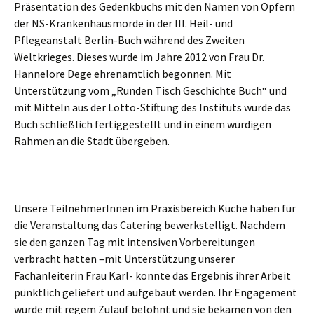
Präsentation des Gedenkbuchs mit den Namen von Opfern
der NS-Krankenhausmorde in der III. Heil- und
Pflegeanstalt Berlin-Buch während des Zweiten
Weltkrieges. Dieses wurde im Jahre 2012 von Frau Dr.
Hannelore Dege ehrenamtlich begonnen. Mit
Unterstützung vom „Runden Tisch Geschichte Buch“ und
mit Mitteln aus der Lotto-Stiftung des Instituts wurde das
Buch schließlich fertiggestellt und in einem würdigen
Rahmen an die Stadt übergeben.
Unsere TeilnehmerInnen im Praxisbereich Küche haben für
die Veranstaltung das Catering bewerkstelligt. Nachdem
sie den ganzen Tag mit intensiven Vorbereitungen
verbracht hatten –mit Unterstützung unserer
Fachanleiterin Frau Karl- konnte das Ergebnis ihrer Arbeit
pünktlich geliefert und aufgebaut werden. Ihr Engagement
wurde mit regem Zulauf belohnt und sie bekamen von den