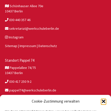
Schönhauser Allee 70e
10437 Berlin
030 440 357 46
sekretariat@werkschuleberlin.de
Instagram
Sitemap
|
Impressum
|
Datenschutz
Standort Pappel 74
Pappelallee 74/75
10437 Berlin
030 417 250 9-2
pappel74@werkschuleberlin.de
Cookie-Zustimmung verwalten
Standort JW Buch